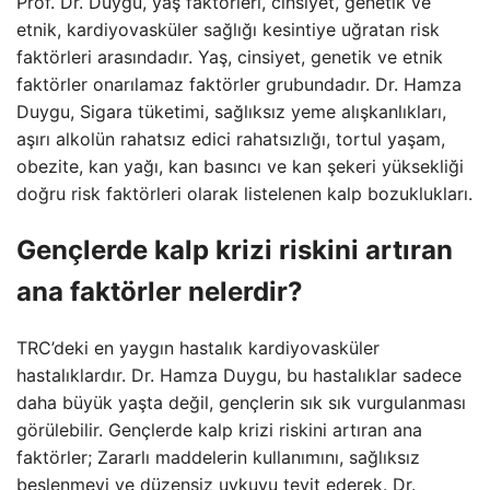
Prof. Dr. Duygu, yaş faktörleri, cinsiyet, genetik ve
etnik, kardiyovasküler sağlığı kesintiye uğratan risk
faktörleri arasındadır. Yaş, cinsiyet, genetik ve etnik
faktörler onarılamaz faktörler grubundadır. Dr. Hamza
Duygu, Sigara tüketimi, sağlıksız yeme alışkanlıkları,
aşırı alkolün rahatsız edici rahatsızlığı, tortul yaşam,
obezite, kan yağı, kan basıncı ve kan şekeri yüksekliği
doğru risk faktörleri olarak listelenen kalp bozuklukları.
Gençlerde kalp krizi riskini artıran
ana faktörler nelerdir?
TRC’deki en yaygın hastalık kardiyovasküler
hastalıklardır. Dr. Hamza Duygu, bu hastalıklar sadece
daha büyük yaşta değil, gençlerin sık sık vurgulanması
görülebilir. Gençlerde kalp krizi riskini artıran ana
faktörler; Zararlı maddelerin kullanımını, sağlıksız
beslenmeyi ve düzensiz uykuyu teyit ederek. Dr.