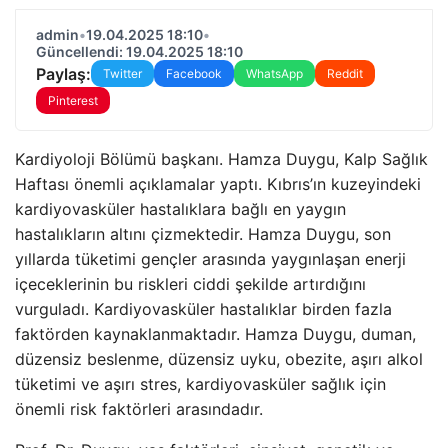
admin
•
19.04.2025 18:10
•
Güncellendi: 19.04.2025 18:10
Paylaş:
Twitter
Facebook
WhatsApp
Reddit
Pinterest
Kardiyoloji Bölümü başkanı. Hamza Duygu, Kalp Sağlık
Haftası önemli açıklamalar yaptı. Kıbrıs’ın kuzeyindeki
kardiyovasküler hastalıklara bağlı en yaygın
hastalıkların altını çizmektedir. Hamza Duygu, son
yıllarda tüketimi gençler arasında yaygınlaşan enerji
içeceklerinin bu riskleri ciddi şekilde artırdığını
vurguladı. Kardiyovasküler hastalıklar birden fazla
faktörden kaynaklanmaktadır. Hamza Duygu, duman,
düzensiz beslenme, düzensiz uyku, obezite, aşırı alkol
tüketimi ve aşırı stres, kardiyovasküler sağlık için
önemli risk faktörleri arasındadır.