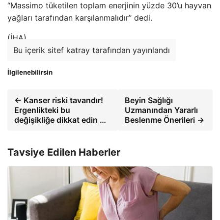
“Massimo tüketilen toplam enerjinin yüzde 30’u hayvan
yağları tarafından karşılanmalıdır” dedi.
(İHA)
Bu içerik sitef katray tarafından yayınlandı
İlgilenebilirsin
← Kanser riski tavandır!
Beyin Sağlığı
Ergenlikteki bu
Uzmanından Yararlı
değişikliğe dikkat edin …
Beslenme Önerileri →
Tavsiye Edilen Haberler