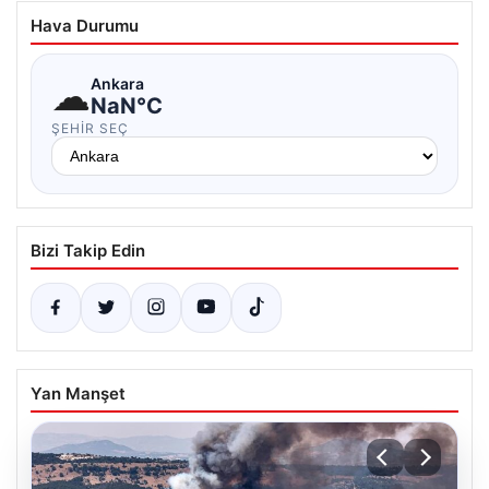
Hava Durumu
☁
Ankara
NaN°C
ŞEHIR SEÇ
Bizi Takip Edin
Yan Manşet