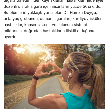
Sigara tüketiminden kaynaklanan hastalıklar nedeniyle
düzenli olarak sigara içen insanların yüzde 50’si öldü.
Bu ölümlerin yaklaşık yarısı olan Dr. Hamza Duygu,
orta yaş grubunda, duman sigaraları, kardiyovasküler
hastalıklar, kanser sistemi ve solunum sistemi
miktarının, doğrudan hastalıklarla ilişkili olduğunu
uyardı.