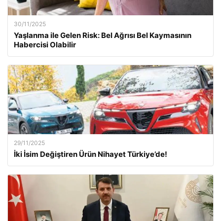
30/11/2025
Yaşlanma ile Gelen Risk: Bel Ağrısı Bel Kaymasının
Habercisi Olabilir
29/11/2025
İki İsim Değiştiren Ürün Nihayet Türkiye’de!