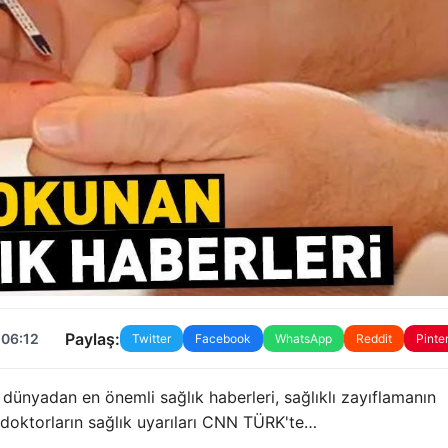
Paylaş:
 06:12
Twitter
Facebook
WhatsApp
Reddit
Pinte
 dünyadan en önemli sağlık haberleri, sağlıklı zayıflamanın
e doktorların sağlık uyarıları CNN TÜRK'te…