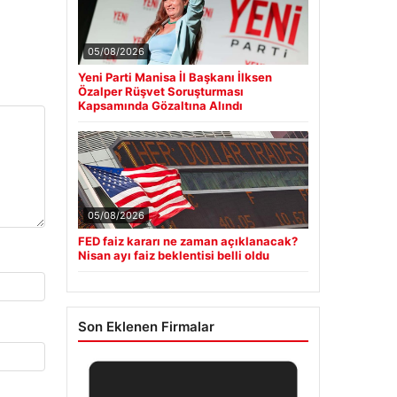
05/08/2026
Yeni Parti Manisa İl Başkanı İlksen
Özalper Rüşvet Soruşturması
Kapsamında Gözaltına Alındı
05/08/2026
FED faiz kararı ne zaman açıklanacak?
Nisan ayı faiz beklentisi belli oldu
Son Eklenen Firmalar