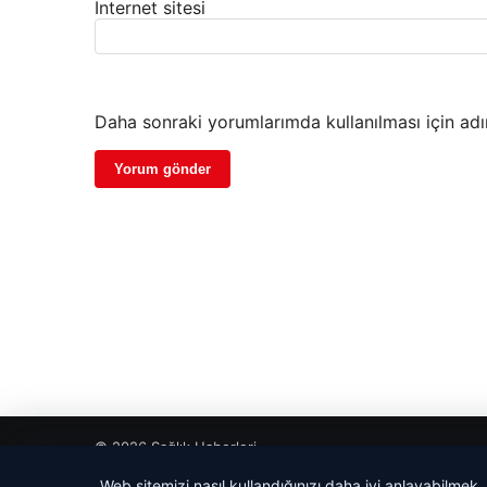
İnternet sitesi
Daha sonraki yorumlarımda kullanılması için adı
© 2026 Sağlık Haberleri
Web sitemizi nasıl kullandığınızı daha iyi anlayabilmek,