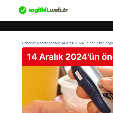
Haberler
›
Uncategorized
›
14 Aralık 2024'ün öne çıkan sağl
14 Aralık 2024'ün ön