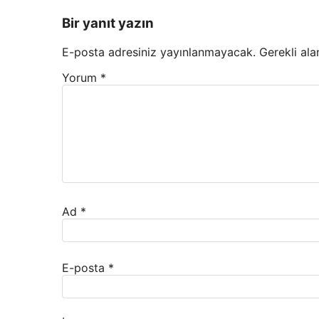
Bir yanıt yazın
E-posta adresiniz yayınlanmayacak.
Gerekli ala
Yorum
*
Ad
*
E-posta
*