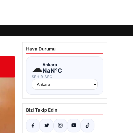
ı
Hava Durumu
☁
Ankara
NaN°C
ŞEHIR SEÇ
Bizi Takip Edin