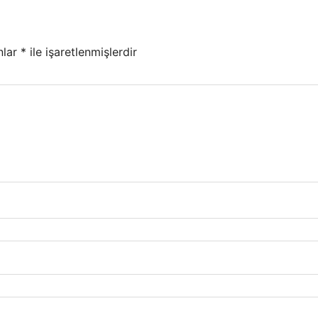
nlar
*
ile işaretlenmişlerdir