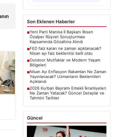
anın
Son Eklenen Haberler
Yeni Parti Manisa İl Başkanı İlksen
■
Özalper Rüşvet Soruşturması
Kapsamında Gözaltına Alındı
FED faiz kararı ne zaman açıklanacak?
■
Nisan ayı faiz beklentisi belli oldu
Outdoor Mutfaklar ve Modern Yaşam
■
Bölgeleri
Nisan Ayı Enflasyon Rakamları Ne Zaman
■
Yayınlanacak? Uzmanların Beklentileri
Açıklandı
2026 Kurban Bayramı Emekli İkramiyeleri
■
Ne Zaman Yatacak? Güncel Detaylar ve
Tahmini Tarihler
Güncel