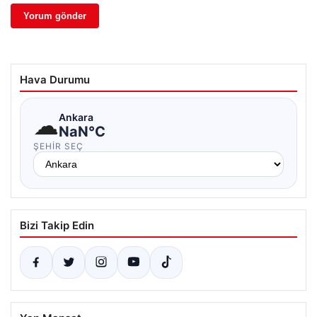
Hava Durumu
☁
Ankara
NaN°C
ŞEHIR SEÇ
Bizi Takip Edin