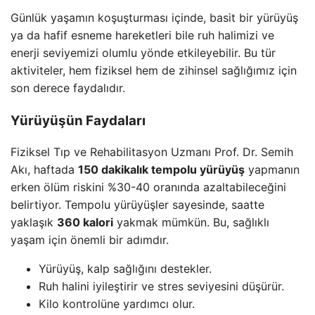
Günlük yaşamın koşuşturması içinde, basit bir yürüyüş
ya da hafif esneme hareketleri bile ruh halimizi ve
enerji seviyemizi olumlu yönde etkileyebilir. Bu tür
aktiviteler, hem fiziksel hem de zihinsel sağlığımız için
son derece faydalıdır.
Yürüyüşün Faydaları
Fiziksel Tıp ve Rehabilitasyon Uzmanı Prof. Dr. Semih
Akı, haftada
150 dakikalık tempolu yürüyüş
yapmanın
erken ölüm riskini %30-40 oranında azaltabileceğini
belirtiyor. Tempolu yürüyüşler sayesinde, saatte
yaklaşık
360 kalori
yakmak mümkün. Bu, sağlıklı
yaşam için önemli bir adımdır.
Yürüyüş, kalp sağlığını destekler.
Ruh halini iyileştirir ve stres seviyesini düşürür.
Kilo kontrolüne yardımcı olur.