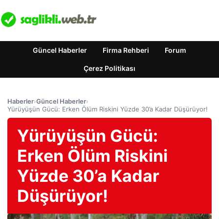
Güncel Haberler
Firma Rehberi
Forum
Çerez Politikası
Haberler
›
Güncel Haberler
›
Yürüyüşün Gücü: Erken Ölüm Riskini Yüzde 30’a Kadar Düşürüyor!
Yürüyüşün Gücü:
Erken Ölüm Riskini
Yüzde 30’a Kadar
Düşürüyor!