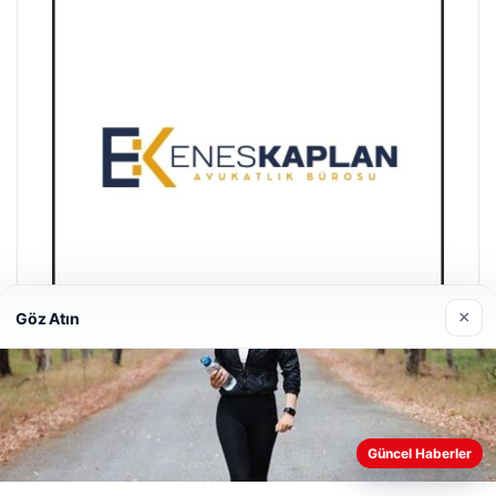
×
Göz Atın
Enes Kaplan Avukatlık Bürosu
28/04/2026
Güncel Haberler
Web sitemizi nasıl kullandığınızı daha iyi anlayabilmek,
deneyiminizi kişiselleştirmek ve geliştirmek amacıyla çerezler