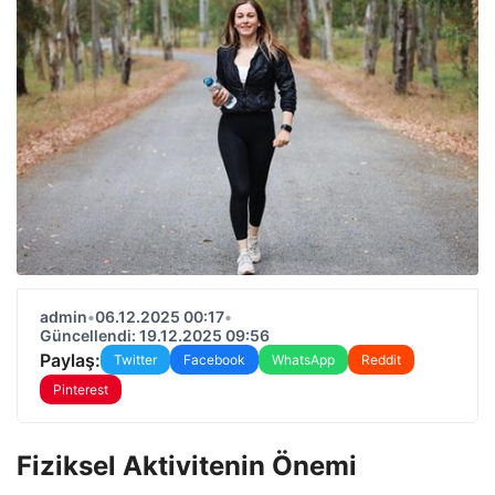
admin
•
06.12.2025 00:17
•
Güncellendi: 19.12.2025 09:56
Paylaş:
Twitter
Facebook
WhatsApp
Reddit
Pinterest
Fiziksel Aktivitenin Önemi