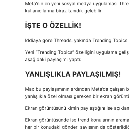
Meta’nın en yeni sosyal medya uygulaması Thread
kullanıcılarına biraz tanıdık gelebilir.
İŞTE O ÖZELLİK!
İddiaya göre Threads, yakında Trending Topics ö
Yeni “Trending Topics” özelliğini uygulama gelişt
aşağıdaki paylaşımı yaptı:
YANLIŞLIKLA PAYLAŞILMIŞ!
Max bu paylaşımının ardından Meta’da çalışan bir
yanlışlıkla özel olması gereken bir ekran görüntü
Ekran görüntüsünü kimin paylaştığını ise açıkla
Ekran görüntüsünde ise trend konularının arama
her bir konudaki gönderi sayısının da gösterildi