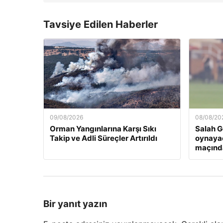
Tavsiye Edilen Haberler
09/08/2026
08/08/20
Orman Yangınlarına Karşı Sıkı
Salah 
Takip ve Adli Süreçler Artırıldı
oynaya
maçınd
Bir yanıt yazın