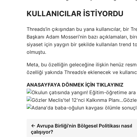
KULLANICILAR İSTİYORDU
Threads’in çıkışından bu yana kullanıcılar, bir T
Başkanı Adam Mosseri’nin bazı açıklamaları, birç
siyaset için yaygın bir şekilde kullanılan trend
olmuştu.
Meta, bu özelliğin geleceğine ilişkin henüz res
özelliği yakında Threads’e eklenecek ve kullanıcı
ANASAYFAYA DÖNMEK İÇİN TIKLAYINIZ
Gözler
← Avrupa Birliği’nin Bölgesel Politikası nasıl
çalışıyor?