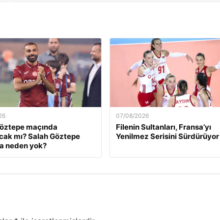
26
07/08/2026
Göztepe maçında
Filenin Sultanları, Fransa’yı
cak mı? Salah Göztepe
Yenilmez Serisini Sürdürüyor
a neden yok?