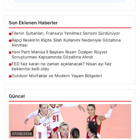
Son Eklenen Haberler
Filenin Sultanları, Fransa’yı Yenilmez Serisini Sürdürüyor
■
Rapçi Keskin’in Klipte Silah Kullanımı Nedeniyle Gözaltına
■
Alınması
Yeni Parti Manisa İl Başkanı İlksen Özalper Rüşvet
■
Soruşturması Kapsamında Gözaltına Alındı
FED faiz kararı ne zaman açıklanacak? Nisan ayı faiz
■
beklentisi belli oldu
Outdoor Mutfaklar ve Modern Yaşam Bölgeleri
■
Güncel
07/08/2026