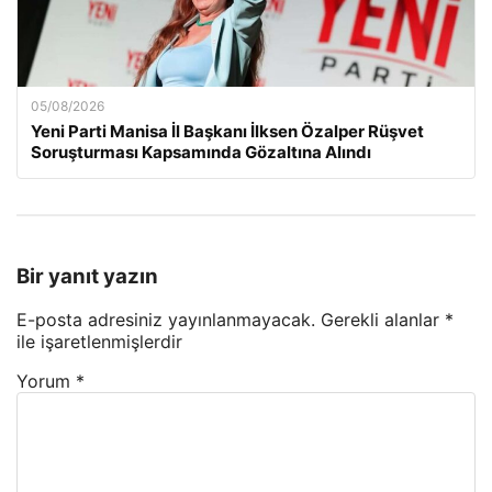
05/08/2026
Yeni Parti Manisa İl Başkanı İlksen Özalper Rüşvet
Soruşturması Kapsamında Gözaltına Alındı
Bir yanıt yazın
E-posta adresiniz yayınlanmayacak.
Gerekli alanlar
*
ile işaretlenmişlerdir
Yorum
*