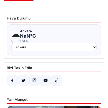
Hava Durumu
☁
Ankara
NaN°C
ŞEHIR SEÇ
Bizi Takip Edin
Yan Manşet