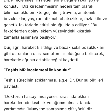
Diz kireçlenmesinin nedenlerine değinen Dur, şöyle
konuştu: “Diz kireçlenmesinin nedeni tam olarak
bilinmemekle birlikte geçirilmiş travma, anatomik
bozukluklar, yaş, romatizmal rahatsızlıklar, fazla kilo ve
genetik faktörlerin etkisi olduğu iddia ediliyor. “Bu
faktörlerden dolayı eklem yüzeyindeki kıkırdak
zamanla aşınmaya başlıyor.”
Dur, ağrı, hareket kısıtlılığı ve bacak şekil bozuklukları
gibi durumların olası semptomlar olduğunu belirterek,
hareketle ağrının artabileceğini kaydetti.
“Teşhis MR incelemesi ile konulur”
Teşhis sürecinin açıklanması, a.g.e. Dr. Dur şu bilgileri
paylaştı:
“Doktorun hastayı muayenesi sırasında eklem
hareketlerinde kısıtlılık ve ağrının olması tanıda
yardımcıdır. “Muayene sonrasında çift yönlü diz