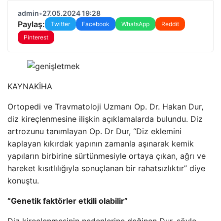
admin
•
27.05.2024 19:28
Paylaş:
Twitter
Facebook
WhatsApp
Reddit
Pinterest
KAYNAK
İHA
Ortopedi ve Travmatoloji Uzmanı Op. Dr. Hakan Dur,
diz kireçlenmesine ilişkin açıklamalarda bulundu. Diz
artrozunu tanımlayan Op. Dr Dur, “Diz eklemini
kaplayan kıkırdak yapının zamanla aşınarak kemik
yapıların birbirine sürtünmesiyle ortaya çıkan, ağrı ve
hareket kısıtlılığıyla sonuçlanan bir rahatsızlıktır” diye
konuştu.
“Genetik faktörler etkili olabilir”