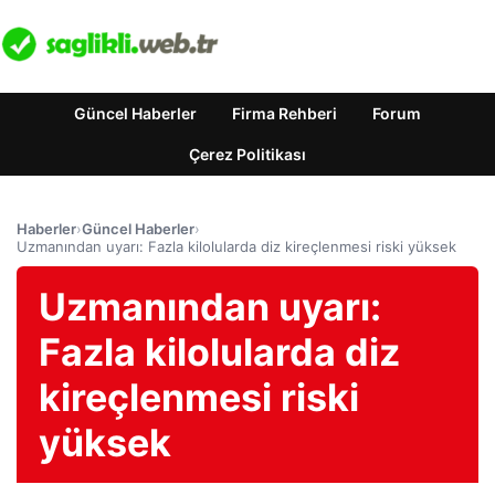
Güncel Haberler
Firma Rehberi
Forum
Çerez Politikası
Haberler
›
Güncel Haberler
›
Uzmanından uyarı: Fazla kilolularda diz kireçlenmesi riski yüksek
Uzmanından uyarı:
Fazla kilolularda diz
kireçlenmesi riski
yüksek