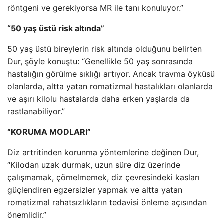
röntgeni ve gerekiyorsa MR ile tanı konuluyor.”
“50 yaş üstü risk altında”
50 yaş üstü bireylerin risk altında olduğunu belirten
Dur, şöyle konuştu: “Genellikle 50 yaş sonrasında
hastalığın görülme sıklığı artıyor. Ancak travma öyküsü
olanlarda, altta yatan romatizmal hastalıkları olanlarda
ve aşırı kilolu hastalarda daha erken yaşlarda da
rastlanabiliyor.”
“KORUMA MODLARI”
Diz artritinden korunma yöntemlerine değinen Dur,
“Kilodan uzak durmak, uzun süre diz üzerinde
çalışmamak, çömelmemek, diz çevresindeki kasları
güçlendiren egzersizler yapmak ve altta yatan
romatizmal rahatsızlıkların tedavisi önleme açısından
önemlidir.”