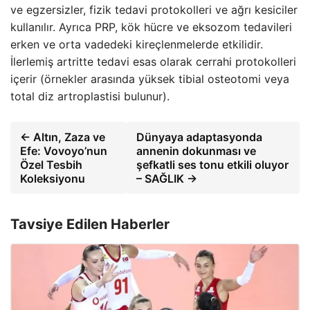
ve egzersizler, fizik tedavi protokolleri ve ağrı kesiciler
kullanılır. Ayrıca PRP, kök hücre ve eksozom tedavileri
erken ve orta vadedeki kireçlenmelerde etkilidir.
İlerlemiş artritte tedavi esas olarak cerrahi protokolleri
içerir (örnekler arasında yüksek tibial osteotomi veya
total diz artroplastisi bulunur).
← Altın, Zaza ve
Dünyaya adaptasyonda
Efe: Vovoyo’nun
annenin dokunması ve
Özel Tesbih
şefkatli ses tonu etkili oluyor
Koleksiyonu
– SAĞLIK →
Tavsiye Edilen Haberler