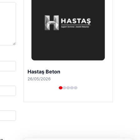
Enes Kaplan Avukatlık Bürosu
28/04/2026