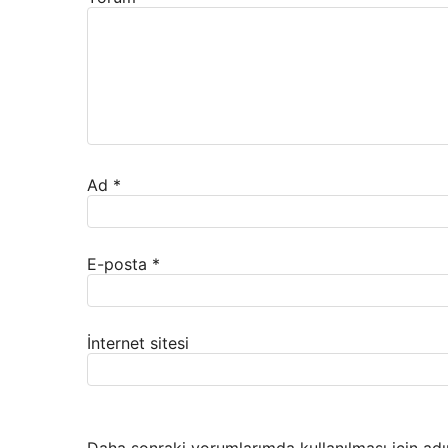
Ad
*
E-posta
*
İnternet sitesi