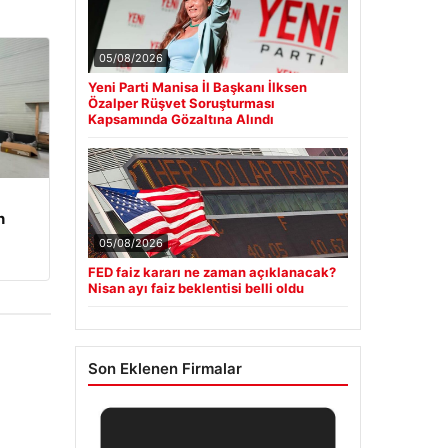
05/08/2026
Yeni Parti Manisa İl Başkanı İlksen
Özalper Rüşvet Soruşturması
Kapsamında Gözaltına Alındı
n
05/08/2026
FED faiz kararı ne zaman açıklanacak?
Nisan ayı faiz beklentisi belli oldu
Son Eklenen Firmalar