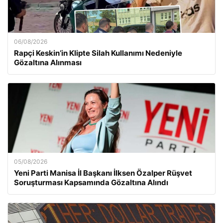
06/08/2026
Rapçi Keskin’in Klipte Silah Kullanımı Nedeniyle
Gözaltına Alınması
05/08/2026
Yeni Parti Manisa İl Başkanı İlksen Özalper Rüşvet
Soruşturması Kapsamında Gözaltına Alındı