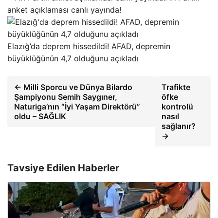
anket açıklaması canlı yayında!
Elazığ’da deprem hissedildi! AFAD, depremin
büyüklüğünün 4,7 olduğunu açıkladı
← Milli Sporcu ve Dünya Bilardo
Trafikte
Şampiyonu Semih Saygıner,
öfke
Naturiga’nın “İyi Yaşam Direktörü”
kontrolü
oldu – SAĞLIK
nasıl
sağlanır?
→
Tavsiye Edilen Haberler