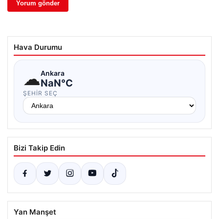
Hava Durumu
☁
Ankara
NaN°C
ŞEHIR SEÇ
Bizi Takip Edin
Yan Manşet