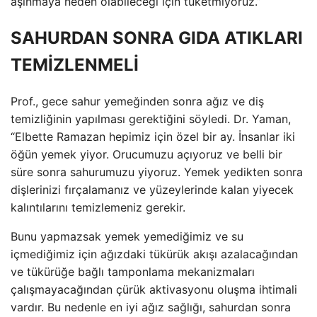
aşınmaya neden olabileceği için tüketmiyoruz.”
SAHURDAN SONRA GIDA ATIKLARI
TEMİZLENMELİ
Prof., gece sahur yemeğinden sonra ağız ve diş
temizliğinin yapılması gerektiğini söyledi. Dr. Yaman,
“Elbette Ramazan hepimiz için özel bir ay. İnsanlar iki
öğün yemek yiyor. Orucumuzu açıyoruz ve belli bir
süre sonra sahurumuzu yiyoruz. Yemek yedikten sonra
dişlerinizi fırçalamanız ve yüzeylerinde kalan yiyecek
kalıntılarını temizlemeniz gerekir.
Bunu yapmazsak yemek yemediğimiz ve su
içmediğimiz için ağızdaki tükürük akışı azalacağından
ve tükürüğe bağlı tamponlama mekanizmaları
çalışmayacağından çürük aktivasyonu oluşma ihtimali
vardır. Bu nedenle en iyi ağız sağlığı, sahurdan sonra