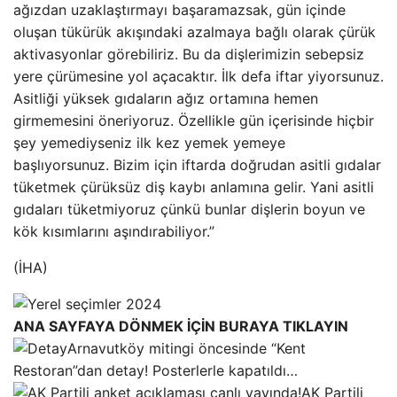
ağızdan uzaklaştırmayı başaramazsak, gün içinde
oluşan tükürük akışındaki azalmaya bağlı olarak çürük
aktivasyonlar görebiliriz. Bu da dişlerimizin sebepsiz
yere çürümesine yol açacaktır. İlk defa iftar yiyorsunuz.
Asitliği yüksek gıdaların ağız ortamına hemen
girmemesini öneriyoruz. Özellikle gün içerisinde hiçbir
şey yemediyseniz ilk kez yemek yemeye
başlıyorsunuz. Bizim için iftarda doğrudan asitli gıdalar
tüketmek çürüksüz diş kaybı anlamına gelir. Yani asitli
gıdaları tüketmiyoruz çünkü bunlar dişlerin boyun ve
kök kısımlarını aşındırabiliyor.”
(İHA)
ANA SAYFAYA DÖNMEK İÇİN BURAYA TIKLAYIN
Arnavutköy mitingi öncesinde “Kent
Restoran”dan detay! Posterlerle kapatıldı…
AK Partili