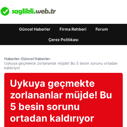
Güncel Haberler
Firma Rehberi
Forum
Çerez Politikası
Haberler
›
Güncel Haberler
›
Uykuya geçmekte zorlananlar müjde! Bu 5 besin sorunu ortadan
kaldırıyor
Uykuya geçmekte
zorlananlar müjde! Bu
5 besin sorunu
ortadan kaldırıyor