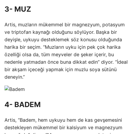
3- MUZ
Artis, muzların mükemmel bir magnezyum, potasyum
ve triptofan kaynağı olduğunu söylüyor. Başka bir
deyişle, uykuyu desteklemek söz konusu olduğunda
harika bir seçim. “Muzların uyku için pek çok harika
özelliği olsa da, tüm meyveler de şeker içerir, bu
nedenle yatmadan önce buna dikkat edin” diyor. “İdeal
bir akşam içeceği yapmak için muzlu soya sütünü
deneyin.”
4- BADEM
Artis, “Badem, hem uykuyu hem de kas gevşemesini
destekleyen mükemmel bir kalsiyum ve magnezyum