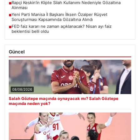
Rapçi Keskin’in Klipte Silah Kullanımı Nedeniyle Gözaltına
■
Alınması
Yeni Parti Manisa İl Başkanı İlksen Özalper Rüşvet
■
Soruşturması Kapsamında Gözaltına Alındı
FED faiz kararı ne zaman açıklanacak? Nisan ayı faiz
■
beklentisi belli oldu
Güncel
08/08/2026
Salah Göztepe maçında oynayacak mı? Salah Göztepe
maçında neden yok?