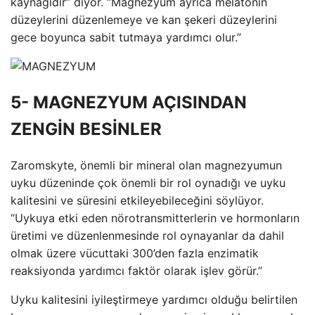
kaynağıdır” diyor. “Magnezyum ayrıca melatonin
düzeylerini düzenlemeye ve kan şekeri düzeylerini
gece boyunca sabit tutmaya yardımcı olur.”
5- MAGNEZYUM AÇISINDAN
ZENGİN BESİNLER
Zaromskyte, önemli bir mineral olan magnezyumun
uyku düzeninde çok önemli bir rol oynadığı ve uyku
kalitesini ve süresini etkileyebileceğini söylüyor.
“Uykuya etki eden nörotransmitterlerin ve hormonların
üretimi ve düzenlenmesinde rol oynayanlar da dahil
olmak üzere vücuttaki 300’den fazla enzimatik
reaksiyonda yardımcı faktör olarak işlev görür.”
Uyku kalitesini iyileştirmeye yardımcı olduğu belirtilen