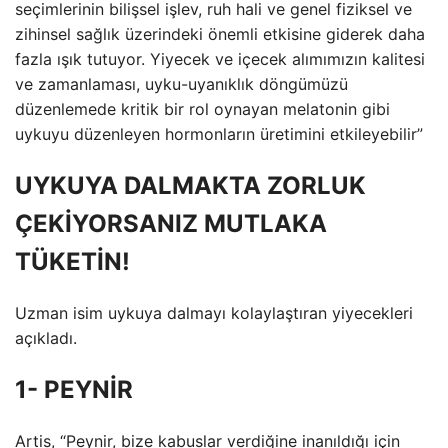
seçimlerinin bilişsel işlev, ruh hali ve genel fiziksel ve
zihinsel sağlık üzerindeki önemli etkisine giderek daha
fazla ışık tutuyor. Yiyecek ve içecek alımımızın kalitesi
ve zamanlaması, uyku-uyanıklık döngümüzü
düzenlemede kritik bir rol oynayan melatonin gibi
uykuyu düzenleyen hormonların üretimini etkileyebilir”
UYKUYA DALMAKTA ZORLUK
ÇEKİYORSANIZ MUTLAKA
TÜKETİN!
Uzman isim uykuya dalmayı kolaylaştıran yiyecekleri
açıkladı.
1- PEYNİR
Artis, “Peynir, bize kabuslar verdiğine inanıldığı için