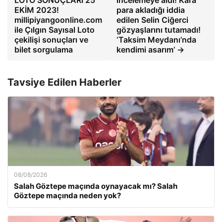
EKİM 2023!
para akladığı iddia
millipiyangoonline.com
edilen Selin Ciğerci
ile Çılgın Sayısal Loto
gözyaşlarını tutamadı!
çekilişi sonuçları ve
‘Taksim Meydanı’nda
bilet sorgulama
kendimi asarım’ →
Tavsiye Edilen Haberler
08/08/2026
Salah Göztepe maçında oynayacak mı? Salah
Göztepe maçında neden yok?