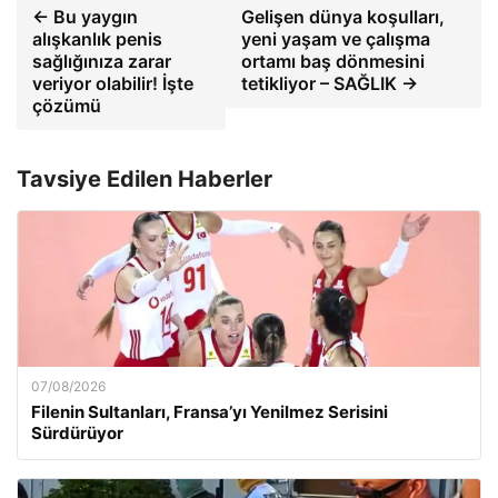
← Bu yaygın
Gelişen dünya koşulları,
alışkanlık penis
yeni yaşam ve çalışma
sağlığınıza zarar
ortamı baş dönmesini
veriyor olabilir! İşte
tetikliyor – SAĞLIK →
çözümü
Tavsiye Edilen Haberler
07/08/2026
Filenin Sultanları, Fransa’yı Yenilmez Serisini
Sürdürüyor