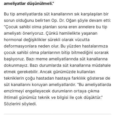
ameliyatlar düşünülmeli.”
Bu tip ameliyatlarda süt kanallarının sık karşılaşılan bir
sorun olduğunu belirten Op. Dr. Oğan şöyle devam etti:
“Çocuk sahibi olma planları sona eren annelere bu tip
ameliyatı öneriyoruz. Çünkü hamilelikte yaşanan
hormonal değişiklikler sürekli olarak vücutta
deformasyonlara neden olur. Bu yüzden hastalarımıza
çocuk sahibi olma planlarının bitip bitmediğini sorarak
başlıyoruz. Bazı meme ameliyatlarında süt kanallarına
dokunmayız. Bazı durumlarda süt kanallarına müdahale
etmek gerekebilir. Ancak günümüzde kullanılan
tekniklerin çoğu hastadan hastaya farklılık gösterse de
süt kanallarını koruyan ameliyatlardır. “Bu ameliyatlarda
emzirmeyi engelleyecek durumların ortaya çıkma
ihtimali günümüz teknik ve bilgisi ile çok düşüktür.”
Sözlerini söyledi.