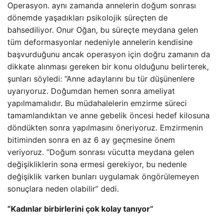
Operasyon. aynı zamanda annelerin doğum sonrası
dönemde yaşadıkları psikolojik süreçten de
bahsediliyor. Onur Oğan, bu süreçte meydana gelen
tüm deformasyonlar nedeniyle annelerin kendisine
başvurduğunu ancak operasyon için doğru zamanın da
dikkate alınması gereken bir konu olduğunu belirterek,
şunları söyledi: “Anne adaylarını bu tür düşünenlere
uyarıyoruz. Doğumdan hemen sonra ameliyat
yapılmamalıdır. Bu müdahalelerin emzirme süreci
tamamlandıktan ve anne gebelik öncesi hedef kilosuna
döndükten sonra yapılmasını öneriyoruz. Emzirmenin
bitiminden sonra en az 6 ay geçmesine önem
veriyoruz. “Doğum sonrası vücutta meydana gelen
değişikliklerin sona ermesi gerekiyor, bu nedenle
değişiklik varken bunları uygulamak öngörülemeyen
sonuçlara neden olabilir” dedi.
“Kadınlar birbirlerini çok kolay tanıyor”