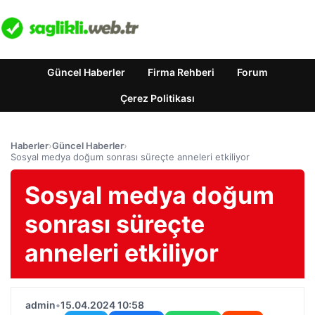
Güncel Haberler
Firma Rehberi
Forum
Çerez Politikası
Haberler
›
Güncel Haberler
›
Sosyal medya doğum sonrası süreçte anneleri etkiliyor
Sosyal medya doğum
sonrası süreçte
anneleri etkiliyor
admin
•
15.04.2024 10:58