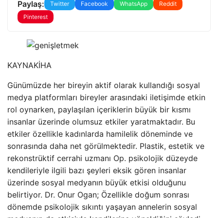
Paylaş:
Twitter
Facebook
WhatsApp
Reddit
Pinterest
KAYNAK
İHA
Günümüzde her bireyin aktif olarak kullandığı sosyal
medya platformları bireyler arasındaki iletişimde etkin
rol oynarken, paylaşılan içeriklerin büyük bir kısmı
insanlar üzerinde olumsuz etkiler yaratmaktadır. Bu
etkiler özellikle kadınlarda hamilelik döneminde ve
sonrasında daha net görülmektedir. Plastik, estetik ve
rekonstrüktif cerrahi uzmanı Op. psikolojik düzeyde
kendileriyle ilgili bazı şeyleri eksik gören insanlar
üzerinde sosyal medyanın büyük etkisi olduğunu
belirtiyor. Dr. Onur Ogan; Özellikle doğum sonrası
dönemde psikolojik sıkıntı yaşayan annelerin sosyal