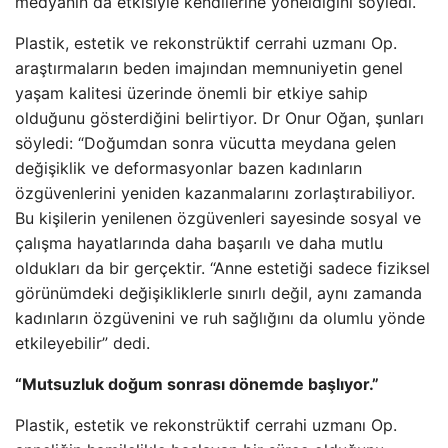
medyanın da etkisiyle kendilerine yöneldiğini söyledi.
Plastik, estetik ve rekonstrüktif cerrahi uzmanı Op.
araştırmaların beden imajından memnuniyetin genel
yaşam kalitesi üzerinde önemli bir etkiye sahip
olduğunu gösterdiğini belirtiyor. Dr Onur Oğan, şunları
söyledi: “Doğumdan sonra vücutta meydana gelen
değişiklik ve deformasyonlar bazen kadınların
özgüvenlerini yeniden kazanmalarını zorlaştırabiliyor.
Bu kişilerin yenilenen özgüvenleri sayesinde sosyal ve
çalışma hayatlarında daha başarılı ve daha mutlu
oldukları da bir gerçektir. “Anne estetiği sadece fiziksel
görünümdeki değişikliklerle sınırlı değil, aynı zamanda
kadınların özgüvenini ve ruh sağlığını da olumlu yönde
etkileyebilir” dedi.
“Mutsuzluk doğum sonrası dönemde başlıyor.”
Plastik, estetik ve rekonstrüktif cerrahi uzmanı Op.