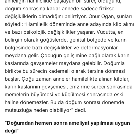
anneliğin hamilelikle başlayan bir süreç olduğunu,
doğum sonrasına kadar annede sadece fiziksel
değişikliklerin olmadığını belirtiyor. Onur Oğan, şunları
söyledi: “Hamilelik döneminde anne adayında kilo alımı
ve bazı psikolojik değişiklikler yaşanır. Vücutta, en
belirgin olarak göğüslerde, genital bölgede ve karın
bölgesinde bazı değişiklikler ve deformasyonlar
meydana gelir. Çocuğun gelişimine bağlı olarak karın
kaslarında gevşemeler meydana gelebilir. Doğumla
birlikte bu sürecin kademeli olarak tersine dönmesi
başlar. Çoğu zaman anneler hamilelikte alınan kilolar,
karın kaslarının gevşemesi, emzirme süreci sonrasında
memelerin büyümesi ve küçülmesi sonrasında eski
haline dönemezler. Bu da doğum sonrası dönemde
mutsuzluğa neden olabiliyor” dedi.
“Doğumdan hemen sonra ameliyat yapılması uygun
değil”