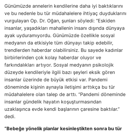
Günümüzde annelerin kendilerine daha iyi baktıklarını
ve bu nedenle bu tür müdahalelere ihtiyaç duyduklarını
vurgulayan Op. Dr. Oğan, şunları söyledi: “Eskiden
insanlar, yaşadıkları mahallenin insanı dışında dünyaya
ayak uyduramıyordu. Günümüzde özellikle sosyal
medyanın da etkisiyle tüm dünyayı takip edebilir,
trendlerden haberdar olabilirsiniz. Bu sayede kadınlar
birbirlerinden çok kolay haberdar oluyor ve
farkındalıkları artıyor. Sosyal medyanın psikolojik
düzeyde kendileriyle ilgili bazı şeyleri eksik gören
insanlar üzerinde de büyük etkisi var. Pandemi
döneminde kişinin aynayla iletişimi arttıkça bu tür
müdahalelere olan talep de arttı. “Pandemi döneminde
insanlar gündelik hayatın koşuşturmasından
uzaklaşınca evde kendi başlarının çaresine baktılar.”
dedi.
“Bebeğe yönelik planlar kesinleştikten sonra bu tür