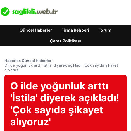
Güncel Haberler
Firma Rehberi
Forum
Çerez Politikası
Haberler
›
Güncel Haberler
›
O ilde yoğunluk arttı 'İstila' diyerek açıkladı! 'Çok sayıda şikayet
alıyoruz'
O ilde yoğunluk arttı
'İstila' diyerek açıkladı!
'Çok sayıda şikayet
alıyoruz'