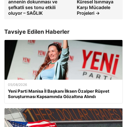
annenin dokunması ve
Küresel Isınmaya
şefkatli ses tonu etkili
Karşı Mücadele
oluyor – SAĞLIK
Projeleri →
Tavsiye Edilen Haberler
05/08/2026
Yeni Parti Manisa İl Başkanı İlksen Özalper Rüşvet
Soruşturması Kapsamında Gözaltına Alındı