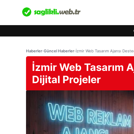
Haberler
›
Güncel Haberler
›
İzmir Web Tasarım Ajansı Desteği
İzmir Web Tasarım Aj
Dijital Projeler