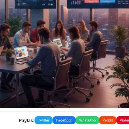
Paylaş:
Twitter
Facebook
WhatsApp
Reddit
Pinte