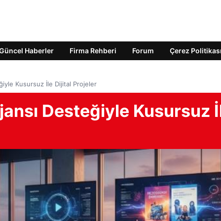
Güncel Haberler
Firma Rehberi
Forum
Çerez Politikas
yle Kusursuz İle Dijital Projeler
ansı Desteğiyle Kusursuz İ