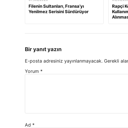
Filenin Sultanları, Fransa’yı
Rapçi Ke
Yenilmez Serisini Sürdürüyor
Kullanı
Alınmas
Bir yanıt yazın
E-posta adresiniz yayınlanmayacak.
Gerekli ala
Yorum
*
Ad
*