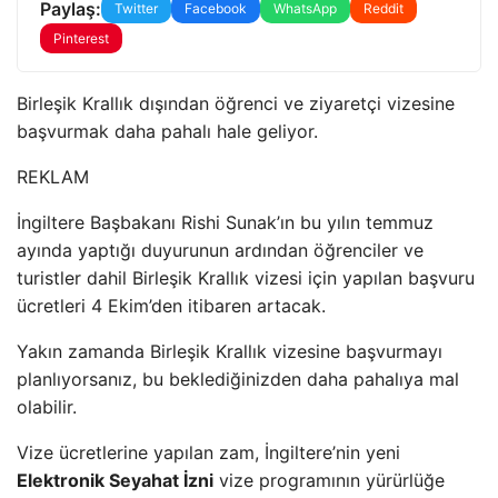
Paylaş:
Twitter
Facebook
WhatsApp
Reddit
Pinterest
Birleşik Krallık dışından öğrenci ve ziyaretçi vizesine
başvurmak daha pahalı hale geliyor.
REKLAM
İngiltere Başbakanı Rishi Sunak’ın bu yılın temmuz
ayında yaptığı duyurunun ardından öğrenciler ve
turistler dahil Birleşik Krallık vizesi için yapılan başvuru
ücretleri 4 Ekim’den itibaren artacak.
Yakın zamanda Birleşik Krallık vizesine başvurmayı
planlıyorsanız, bu beklediğinizden daha pahalıya mal
olabilir.
Vize ücretlerine yapılan zam, İngiltere’nin yeni
Elektronik Seyahat İzni
vize programının yürürlüğe