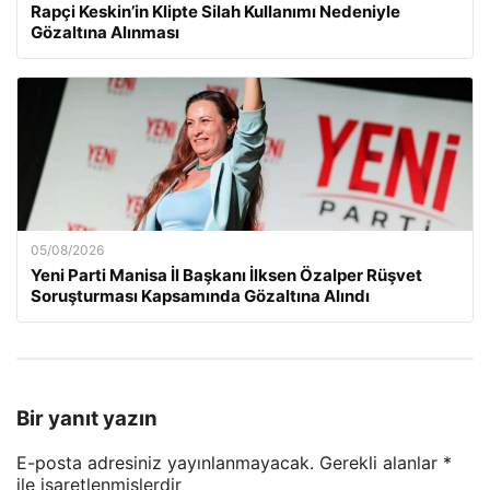
Rapçi Keskin’in Klipte Silah Kullanımı Nedeniyle
Gözaltına Alınması
05/08/2026
Yeni Parti Manisa İl Başkanı İlksen Özalper Rüşvet
Soruşturması Kapsamında Gözaltına Alındı
Bir yanıt yazın
E-posta adresiniz yayınlanmayacak.
Gerekli alanlar
*
ile işaretlenmişlerdir