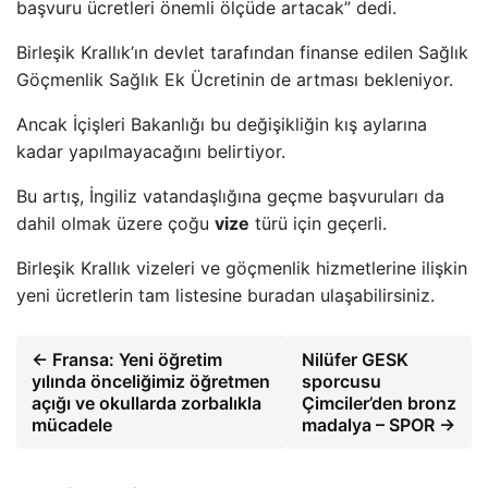
başvuru ücretleri önemli ölçüde artacak” dedi.
Birleşik Krallık’ın devlet tarafından finanse edilen Sağlık
Göçmenlik Sağlık Ek Ücretinin de artması bekleniyor.
Ancak İçişleri Bakanlığı bu değişikliğin kış aylarına
kadar yapılmayacağını belirtiyor.
Bu artış, İngiliz vatandaşlığına geçme başvuruları da
dahil olmak üzere çoğu
vize
türü için geçerli.
Birleşik Krallık vizeleri ve göçmenlik hizmetlerine ilişkin
yeni ücretlerin tam listesine buradan ulaşabilirsiniz.
← Fransa: Yeni öğretim
Nilüfer GESK
yılında önceliğimiz öğretmen
sporcusu
açığı ve okullarda zorbalıkla
Çimciler’den bronz
mücadele
madalya – SPOR →