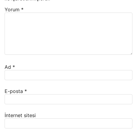
Yorum
*
Ad
*
E-posta
*
İnternet sitesi