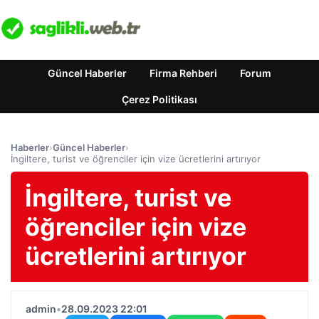
Güncel Haberler
Firma Rehberi
Forum
Çerez Politikası
Haberler
›
Güncel Haberler
›
İngiltere, turist ve öğrenciler için vize ücretlerini artırıyor
İngiltere, turist ve
öğrenciler için vize
ücretlerini artırıyor
admin
•
28.09.2023 22:01