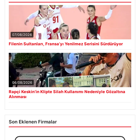
07/08/2026
Filenin Sultanları, Fransa’yı Yenilmez Serisini Sürdürüyor
06/08/2026
Rapçi Keskin’in Klipte Silah Kullanımı Nedeniyle Gözaltına
Alınması
Son Eklenen Firmalar