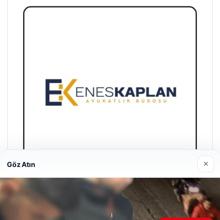
×
Göz Atın
Enes Kaplan Avukatlık Bürosu
28/04/2026