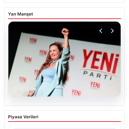
Yan Manşet
05.08.2026
Yeni Parti Manisa İl Başkanı İlksen
Piyasa Verileri
Özalper Rüşvet Soruşturması
Kapsamında Gözaltına Alındı