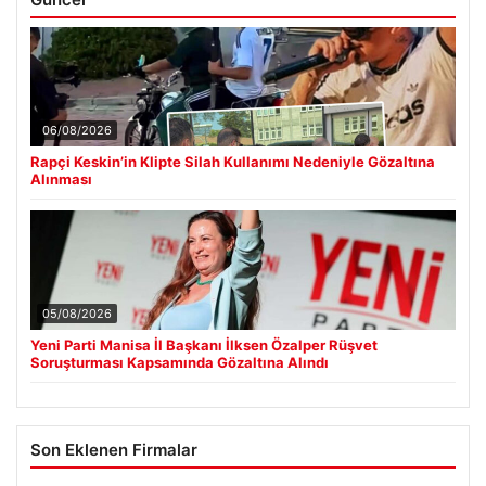
06/08/2026
Rapçi Keskin’in Klipte Silah Kullanımı Nedeniyle Gözaltına
Alınması
05/08/2026
Yeni Parti Manisa İl Başkanı İlksen Özalper Rüşvet
Soruşturması Kapsamında Gözaltına Alındı
Son Eklenen Firmalar