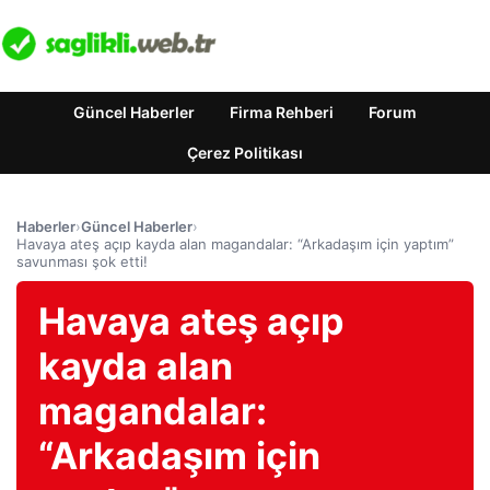
Güncel Haberler
Firma Rehberi
Forum
Çerez Politikası
Haberler
›
Güncel Haberler
›
Havaya ateş açıp kayda alan magandalar: “Arkadaşım için yaptım”
savunması şok etti!
Havaya ateş açıp
kayda alan
magandalar:
“Arkadaşım için