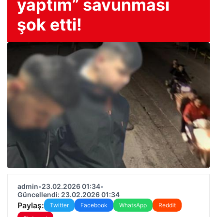
yaptım” savunması
şok etti!
admin
•
23.02.2026 01:34
•
Güncellendi: 23.02.2026 01:34
Paylaş:
Twitter
Facebook
WhatsApp
Reddit