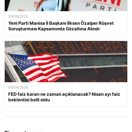
05/08/2026
Yeni Parti Manisa İl Başkanı İlksen Özalper Rüşvet
Soruşturması Kapsamında Gözaltına Alındı
05/08/2026
FED faiz kararı ne zaman açıklanacak? Nisan ayı faiz
beklentisi belli oldu