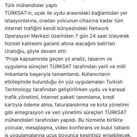
Türk mühendisler yaptı
TÜRKSAT’ın, uçak ile uydu arasındaki bağlantıdan yer
istasyonlarına, oradan yolcunun cihazına kadar tüm
internet trafiğini kendi bünyesindeki Network
Operasyon Merkezi üzerinden 7 gün 24 saat izleyerek
hizmet kalitesini garanti altına alacağını belirten
Uraloğlu, şöyle devam etti:
“Proje kapsamında geçen yıl analiz, tasarım ve
uygulama süreçleri TÜRKSAT tarafından yerli ve milli
imkanlarla başarıyla tamamlandı. Kullanıcıların
etkileşimde bulunduğu ön yüz uygulamaları Turkish
Technology tarafından geliştirilirken uydu ve karasal
trafik yönetimi, internet paketi tanımlama, kredi
kartıyla ödeme alma, faturalandırma ve kota yönetimi
gibi entegrasyon ve veri yönetimi süreçleri TÜRKSAT
mühendisleri tarafından yapıldı. Bu hizmetle birlikte
yolcular, mesajlaşma, video konferans ve bulut tabanlı
iş uygulamalarına uçuş boyunca kesintisiz erişebilecek.