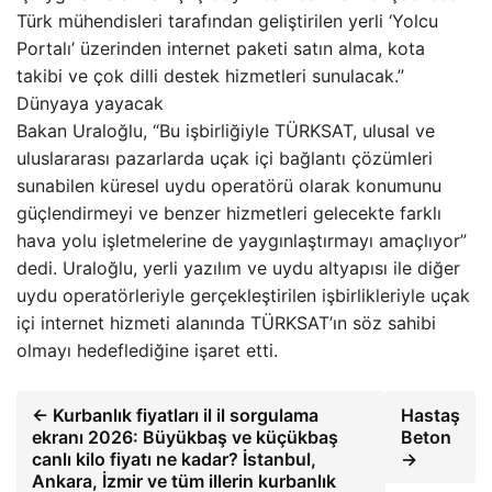
Türk mühendisleri tarafından geliştirilen yerli ‘Yolcu
Portalı’ üzerinden internet paketi satın alma, kota
takibi ve çok dilli destek hizmetleri sunulacak.”
Dünyaya yayacak
Bakan Uraloğlu, “Bu işbirliğiyle TÜRKSAT, ulusal ve
uluslararası pazarlarda uçak içi bağlantı çözümleri
sunabilen küresel uydu operatörü olarak konumunu
güçlendirmeyi ve benzer hizmetleri gelecekte farklı
hava yolu işletmelerine de yaygınlaştırmayı amaçlıyor”
dedi. Uraloğlu, yerli yazılım ve uydu altyapısı ile diğer
uydu operatörleriyle gerçekleştirilen işbirlikleriyle uçak
içi internet hizmeti alanında TÜRKSAT’ın söz sahibi
olmayı hedeflediğine işaret etti.
← Kurbanlık fiyatları il il sorgulama
Hastaş
ekranı 2026: Büyükbaş ve küçükbaş
Beton
canlı kilo fiyatı ne kadar? İstanbul,
→
Ankara, İzmir ve tüm illerin kurbanlık