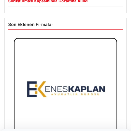
Soruşturması Kapsamında Gözaltına Alındı
Son Eklenen Firmalar