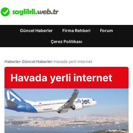
Güncel Haberler
Firma Rehberi
Forum
Çerez Politikası
Haberler
›
Güncel Haberler
›
Havada yerli internet
Havada yerli internet