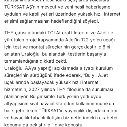
TÜRKSAT AŞ’nin mevcut ve yeni nesil haberleşme
uyduları ve kabiliyetleri üzerinden yüksek hızlı internet
erişimi sağlanmasının hedeflendiğini söyledi.
THY çatısı altındaki TCI Aircraft Interior ve AJet ile
yürütülen proje kapsamında AJet’in 122 yolcu uçağı
için test ve montaj süreçlerinin gerçekleştirildiğini
anlatan Uraloğlu, bu alandaki testlerin başarıyla
tamamlandığına dikkati çekti.
Uraloğlu, AA’ya yaptığı açıklamada altyapı kurulum
süreçlerinin sürdüğünü ifade ederek, “Bu yıl AJet
uçaklarında başlayacak yüksek hızlı internet
hizmetinin, 2027 yılında THY filosuna da sunulması
planlanıyor. Bu girişimle Türkiye’nin yerli uydu
altyapısının sivil havacılıkta etkin kullanımı mümkün
hale getirilirken TÜRKSAT’ın yayıncılık dışındaki mobil
ve havacılık tabanlı iletişim hizmetlerindeki rekabetçi
konumu da pekiştirildi” diye konuştu.