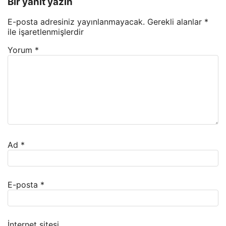
Bir yanıt yazın
E-posta adresiniz yayınlanmayacak.
Gerekli alanlar
*
ile işaretlenmişlerdir
Yorum
*
Ad
*
E-posta
*
İnternet sitesi