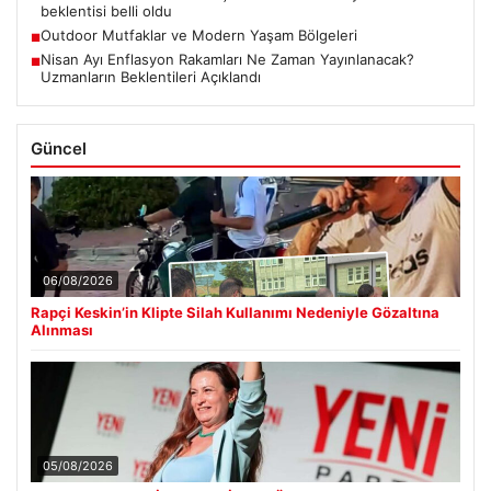
beklentisi belli oldu
Outdoor Mutfaklar ve Modern Yaşam Bölgeleri
■
Nisan Ayı Enflasyon Rakamları Ne Zaman Yayınlanacak?
■
Uzmanların Beklentileri Açıklandı
Güncel
06/08/2026
Rapçi Keskin’in Klipte Silah Kullanımı Nedeniyle Gözaltına
Alınması
05/08/2026