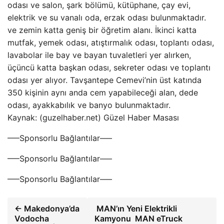
odası ve salon, şark bölümü, kütüphane, çay evi,
elektrik ve su vanalı oda, erzak odası bulunmaktadır.
ve zemin katta geniş bir öğretim alanı. İkinci katta
mutfak, yemek odası, atıştırmalık odası, toplantı odası,
lavabolar ile bay ve bayan tuvaletleri yer alırken,
üçüncü katta başkan odası, sekreter odası ve toplantı
odası yer alıyor. Tavşantepe Cemevi’nin üst katında
350 kişinin aynı anda cem yapabileceği alan, dede
odası, ayakkabılık ve banyo bulunmaktadır.
Kaynak: (guzelhaber.net) Güzel Haber Masası
—–Sponsorlu Bağlantılar—–
—–Sponsorlu Bağlantılar—–
—–Sponsorlu Bağlantılar—–
← Makedonya’da
MAN’ın Yeni Elektrikli
Vodocha
Kamyonu MAN eTruck