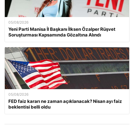
05/08/2026
Yeni Parti Manisa İl Başkanı İlksen Özalper Rüşvet
Soruşturması Kapsamında Gözaltına Alındı
05/08/2026
FED faiz kararı ne zaman açıklanacak? Nisan ayı faiz
beklentisi belli oldu