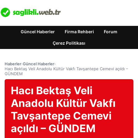
Güncel Haberler
Firma Rehberi
Forum
Çerez Politikası
Haberler
›
Güncel Haberler
›
Hacı Bektaş Veli Anadolu Kültür Vakfı Tavşantepe Cemevi açıldı –
GÜNDEM
Hacı Bektaş Veli
Anadolu Kültür Vakfı
Tavşantepe Cemevi
açıldı – GÜNDEM