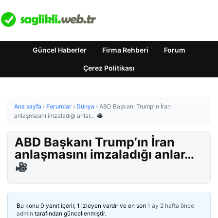
Güncel Haberler
Firma Rehberi
Forum
Çerez Politikası
Ana sayfa
›
Forumlar
›
Dünya
›
ABD Başkanı Trump’ın İran
anlaşmasını imzaladığı anlar…
ABD Başkanı Trump’ın İran
anlaşmasını imzaladığı anlar…
Bu konu 0 yanıt içerir, 1 izleyen vardır ve en son
1 ay 2 hafta önce
admin
tarafından güncellenmiştir.