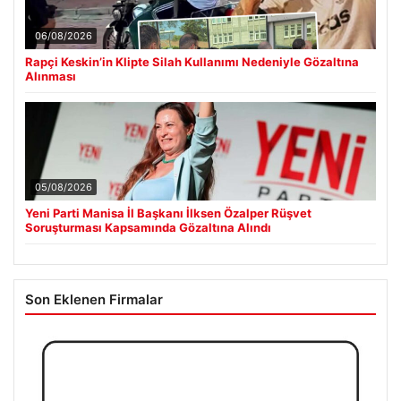
06/08/2026
Rapçi Keskin’in Klipte Silah Kullanımı Nedeniyle Gözaltına
Alınması
05/08/2026
Yeni Parti Manisa İl Başkanı İlksen Özalper Rüşvet
Soruşturması Kapsamında Gözaltına Alındı
Son Eklenen Firmalar