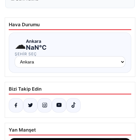
Hava Durumu
☁
Ankara
NaN°C
ŞEHIR SEÇ
Bizi Takip Edin
Yan Manşet