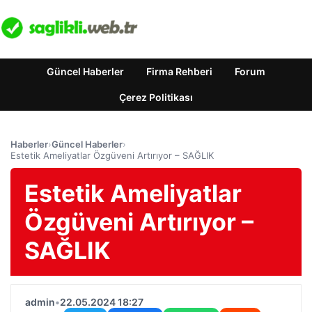
Güncel Haberler
Firma Rehberi
Forum
Çerez Politikası
Haberler
›
Güncel Haberler
›
Estetik Ameliyatlar Özgüveni Artırıyor – SAĞLIK
Estetik Ameliyatlar
Özgüveni Artırıyor –
SAĞLIK
admin
•
22.05.2024 18:27