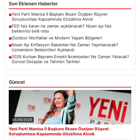
Son Eklenen Haberler
Yeni Parti Manisa İl Başkanı İlksen Özalper Rüşvet
■
Soruşturması Kapsamında Gözaltına Alındı
FED faiz kararı ne zaman açıklanacak? Nisan ayı faiz
■
beklentisi belli oldu
Outdoor Mutfaklar ve Modern Yaşam Bölgeleri
■
Nisan Ayı Enflasyon Rakamları Ne Zaman Yayınlanacak?
■
Uzmanların Beklentileri Açıklandı
2026 Kurban Bayramı Emekli İkramiyeleri Ne Zaman Yatacak?
■
Güncel Detaylar ve Tahmini Tarihler
Güncel
05/08/2026
Yeni Parti Manisa İl Başkanı İlksen Özalper Rüşvet
Soruşturması Kapsamında Gözaltına Alındı