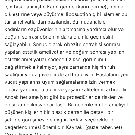
için tasarlanmıştır. Karın germe (karın germe), meme
dikleştirme veya büyütme, liposuction gibi işlemler bu
tür ameliyatlardan bazılarıdır. Bu müdahaleler
kadınların özgüvenlerinin artmasına yardımcı olur ve
doğum sonrası dönemin daha olumlu geçmesini
sağlayabilir. Sonuç olarak obezite cerrahisi sonrası
yapılan estetik ameliyatlar ve doğum sonrası yapılan
estetik ameliyatlar sadece fiziksel görünümü
değiştirmekle kalmıyor, aynı zamanda kişinin ruh
sağlığını ve özgüvenini de arttırabiliyor. Hastaların yeni
vücut yapılarına uyum sağlamalarına izin vermek
onlara yardımcı olabilir ve yaşam kalitelerini artırabilir.
Ancak her ameliyat gibi bu prosedürler de riskler ve
olası komplikasyonlar taşır. Bu nedenle bu tip ameliyatı
düşünen kişilerin bir plastik cerrah ile detaylı bir
şekilde görüşmesi ve uygun tedavi seçeneklerini
değerlendirmesi önemlidir. Kaynak: (guzelhaber.net)
Güzel Haber Masası