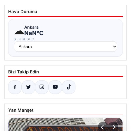
Hava Durumu
☁
Ankara
NaN°C
ŞEHIR SEÇ
Bizi Takip Edin
Yan Manşet