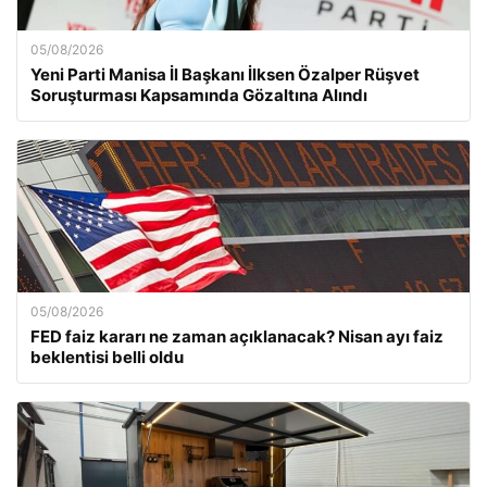
05/08/2026
Yeni Parti Manisa İl Başkanı İlksen Özalper Rüşvet
Soruşturması Kapsamında Gözaltına Alındı
05/08/2026
FED faiz kararı ne zaman açıklanacak? Nisan ayı faiz
beklentisi belli oldu