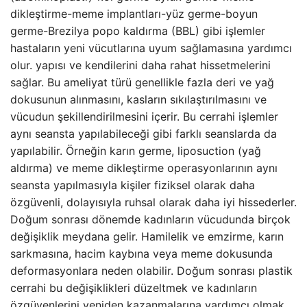
dikleştirme-meme implantları-yüz germe-boyun
germe-Brezilya popo kaldırma (BBL) gibi işlemler
hastaların yeni vücutlarına uyum sağlamasına yardımcı
olur. yapısı ve kendilerini daha rahat hissetmelerini
sağlar. Bu ameliyat türü genellikle fazla deri ve yağ
dokusunun alınmasını, kasların sıkılaştırılmasını ve
vücudun şekillendirilmesini içerir. Bu cerrahi işlemler
aynı seansta yapılabileceği gibi farklı seanslarda da
yapılabilir. Örneğin karın germe, liposuction (yağ
aldırma) ve meme dikleştirme operasyonlarının aynı
seansta yapılmasıyla kişiler fiziksel olarak daha
özgüvenli, dolayısıyla ruhsal olarak daha iyi hissederler.
Doğum sonrası dönemde kadınların vücudunda birçok
değişiklik meydana gelir. Hamilelik ve emzirme, karın
sarkmasına, hacim kaybına veya meme dokusunda
deformasyonlara neden olabilir. Doğum sonrası plastik
cerrahi bu değişiklikleri düzeltmek ve kadınların
özgüvenlerini yeniden kazanmalarına yardımcı olmak