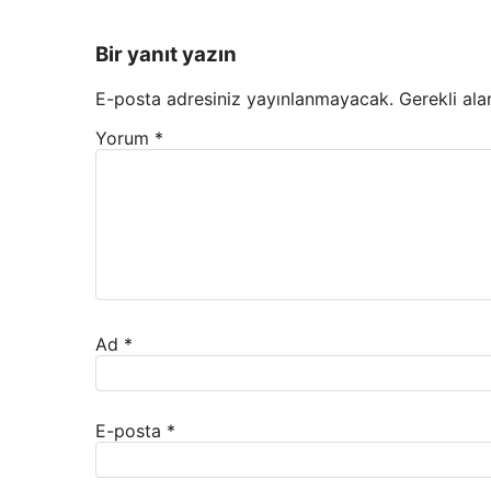
Bir yanıt yazın
E-posta adresiniz yayınlanmayacak.
Gerekli ala
Yorum
*
Ad
*
E-posta
*