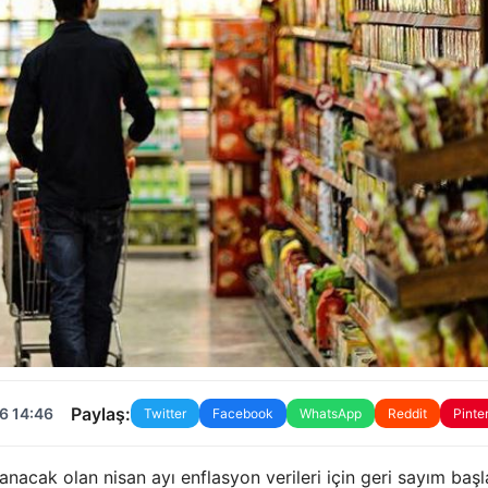
Paylaş:
6 14:46
Twitter
Facebook
WhatsApp
Reddit
Pinte
anacak olan nisan ayı enflasyon verileri için geri sayım başl