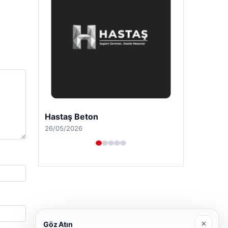
Enes Kaplan Avukatlık Bürosu
28/04/2026
×
Göz Atın