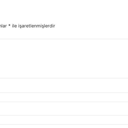
nlar
*
ile işaretlenmişlerdir