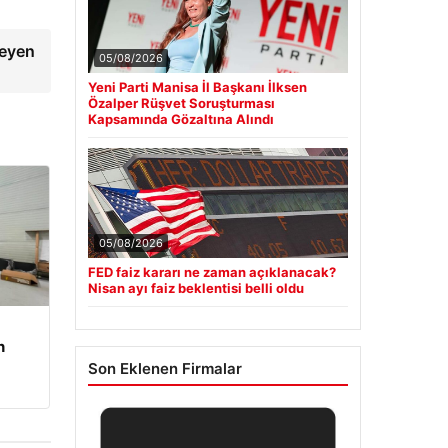
leyen
05/08/2026
Yeni Parti Manisa İl Başkanı İlksen
Özalper Rüşvet Soruşturması
Kapsamında Gözaltına Alındı
05/08/2026
FED faiz kararı ne zaman açıklanacak?
Nisan ayı faiz beklentisi belli oldu
n
Son Eklenen Firmalar