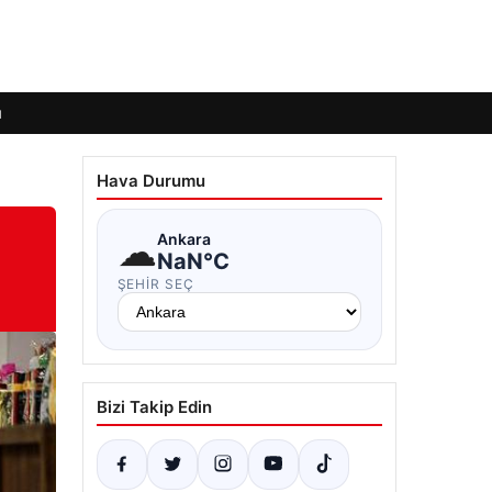
ı
Hava Durumu
☁
Ankara
NaN°C
ŞEHIR SEÇ
Bizi Takip Edin