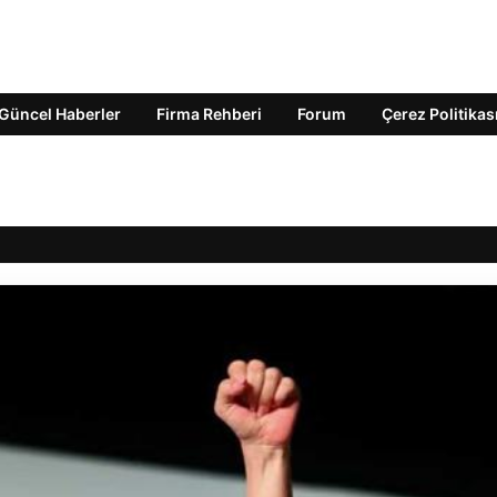
Güncel Haberler
Firma Rehberi
Forum
Çerez Politikas