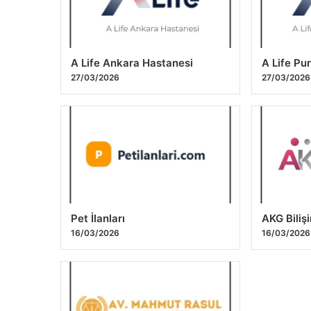
A Life Ankara Hastanesi
A Life Pu
27/03/2026
27/03/2026
Pet İlanları
AKG Biliş
16/03/2026
16/03/2026