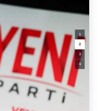
1
2
3
4