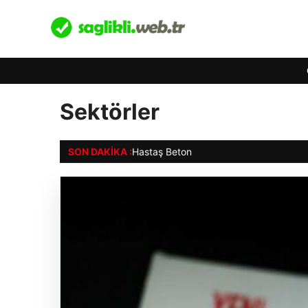
Sektörler
SON DAKIKA :
Hastaş Beton