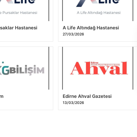
rsaklar Hastanesi
A Life Altındağ Hastanesi
27/03/2026
im
Edirne Ahval Gazetesi
13/03/2026