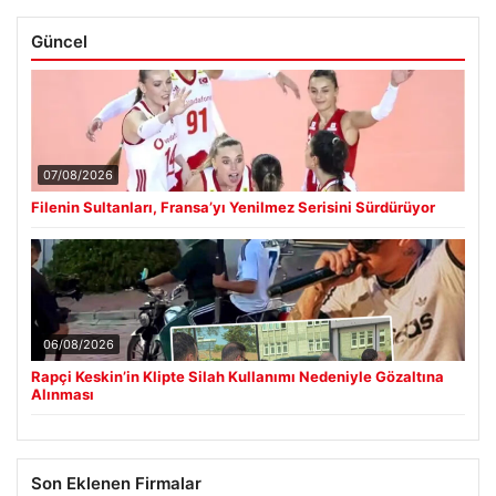
Güncel
07/08/2026
Filenin Sultanları, Fransa’yı Yenilmez Serisini Sürdürüyor
06/08/2026
Rapçi Keskin’in Klipte Silah Kullanımı Nedeniyle Gözaltına
Alınması
Son Eklenen Firmalar