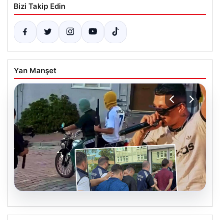
Bizi Takip Edin
Yan Manşet
06.08.2026
Rapçi Keskin’in Klipte Silah Kullanımı