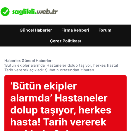
Güncel Haberler
Firma Rehberi
Forum
Çerez Politikası
Haberler
›
Güncel Haberler
›
‘Bütün ekipler alarmda’ Hastaneler dolup taşıyor, herkes hasta!
Tarih vererek açıkladı: Şubatın ortasından itibaren…
‘Bütün ekipler
alarmda’ Hastaneler
dolup taşıyor, herkes
hasta! Tarih vererek