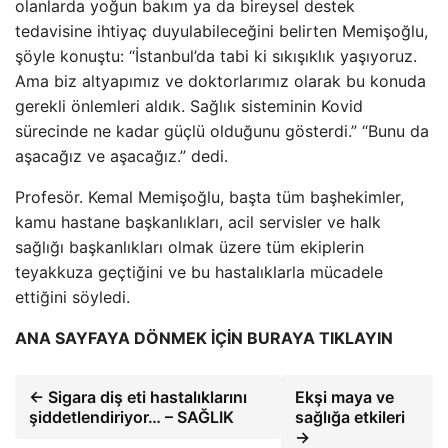
olanlarda yoğun bakım ya da bireysel destek
tedavisine ihtiyaç duyulabileceğini belirten Memişoğlu,
şöyle konuştu: “İstanbul’da tabi ki sıkışıklık yaşıyoruz.
Ama biz altyapımız ve doktorlarımız olarak bu konuda
gerekli önlemleri aldık. Sağlık sisteminin Kovid
sürecinde ne kadar güçlü olduğunu gösterdi.” “Bunu da
aşacağız ve aşacağız.” dedi.
Profesör. Kemal Memişoğlu, başta tüm başhekimler,
kamu hastane başkanlıkları, acil servisler ve halk
sağlığı başkanlıkları olmak üzere tüm ekiplerin
teyakkuza geçtiğini ve bu hastalıklarla mücadele
ettiğini söyledi.
ANA SAYFAYA DÖNMEK İÇİN BURAYA TIKLAYIN
← Sigara diş eti hastalıklarını
Ekşi maya ve
şiddetlendiriyor… – SAĞLIK
sağlığa etkileri
→