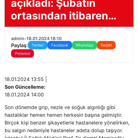
açıkladı: Şubatın
ortasından itibaren…
admin
•
18.01.2024 18:10
Paylaş:
Twitter
Facebook
WhatsApp
Reddit
Pinterest
18.01.2024 13:55 |
Son Güncelleme:
18.01.2024 14:00
Son dönemde grip, nezle ve soğuk algınlığı gibi
hastalıklar hemen hemen herkesin başına gelmiştir.
Birçok kişi benzer şikayetlerle hastanelere yönelirken,
bu salgın nedeniyle hastaneler adeta dolup taşıyor.