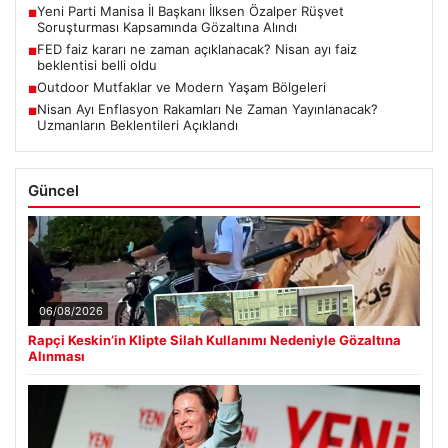
Yeni Parti Manisa İl Başkanı İlksen Özalper Rüşvet
■
Soruşturması Kapsamında Gözaltına Alındı
FED faiz kararı ne zaman açıklanacak? Nisan ayı faiz
■
beklentisi belli oldu
Outdoor Mutfaklar ve Modern Yaşam Bölgeleri
■
Nisan Ayı Enflasyon Rakamları Ne Zaman Yayınlanacak?
■
Uzmanların Beklentileri Açıklandı
Güncel
06/08/2026
Rapçi Keskin’in Klipte Silah Kullanımı Nedeniyle Gözaltına
Alınması