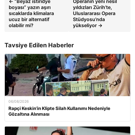
← “Beyaz istiridye
Operanın yeni nesil
boyası” yazın aşırı
yıldızları Zürih’te,
sıcaklarda klimalara
Uluslararası Opera
ucuz bir alternatif
Stüdyosu’nda
olabilir mi?
yükseliyor →
Tavsiye Edilen Haberler
06/08/2026
Rapçi Keskin’in Klipte Silah Kullanımı Nedeniyle
Gözaltına Alınması