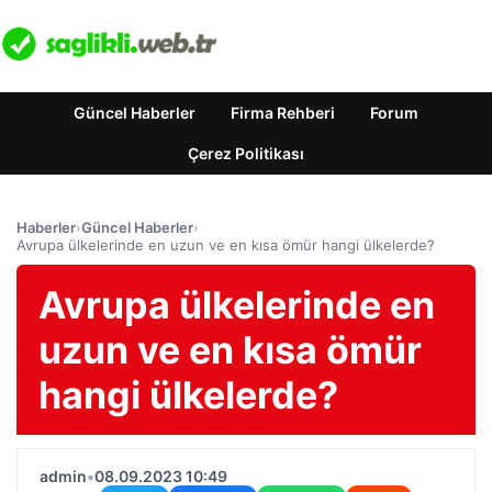
Güncel Haberler
Firma Rehberi
Forum
Çerez Politikası
Haberler
›
Güncel Haberler
›
Avrupa ülkelerinde en uzun ve en kısa ömür hangi ülkelerde?
Avrupa ülkelerinde en
uzun ve en kısa ömür
hangi ülkelerde?
admin
•
08.09.2023 10:49