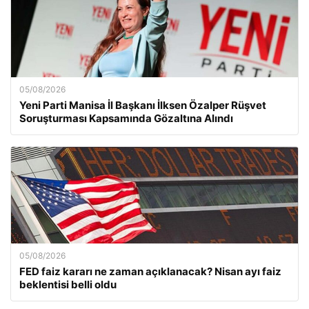
05/08/2026
Yeni Parti Manisa İl Başkanı İlksen Özalper Rüşvet
Soruşturması Kapsamında Gözaltına Alındı
05/08/2026
FED faiz kararı ne zaman açıklanacak? Nisan ayı faiz
beklentisi belli oldu