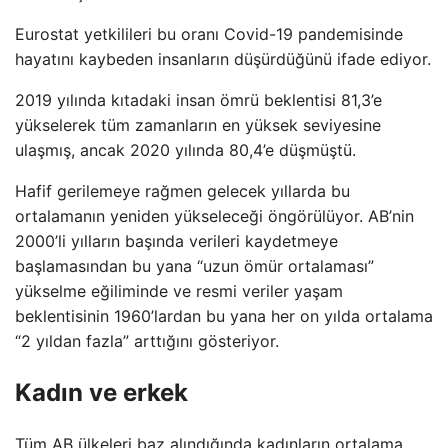
Eurostat yetkilileri bu oranı Covid-19 pandemisinde
hayatını kaybeden insanların düşürdüğünü ifade ediyor.
2019 yılında kıtadaki insan ömrü beklentisi 81,3’e
yükselerek tüm zamanların en yüksek seviyesine
ulaşmış, ancak 2020 yılında 80,4’e düşmüştü.
Hafif gerilemeye rağmen gelecek yıllarda bu
ortalamanın yeniden yükseleceği öngörülüyor. AB’nin
2000’li yılların başında verileri kaydetmeye
başlamasından bu yana “uzun ömür ortalaması”
yükselme eğiliminde ve resmi veriler yaşam
beklentisinin 1960’lardan bu yana her on yılda ortalama
“2 yıldan fazla” arttığını gösteriyor.
Kadın ve erkek
Tüm AB ülkeleri baz alındığında kadınların ortalama