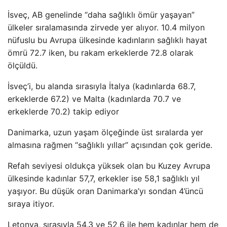
İsveç, AB genelinde “daha sağlıklı ömür yaşayan”
ülkeler sıralamasında zirvede yer alıyor. 10.4 milyon
nüfuslu bu Avrupa ülkesinde kadınların sağlıklı hayat
ömrü 72.7 iken, bu rakam erkeklerde 72.8 olarak
ölçüldü.
İsveç’i, bu alanda sırasıyla İtalya (kadınlarda 68.7,
erkeklerde 67.2) ve Malta (kadınlarda 70.7 ve
erkeklerde 70.2) takip ediyor
Danimarka, uzun yaşam ölçeğinde üst sıralarda yer
almasına rağmen “sağlıklı yıllar” açısından çok geride.
Refah seviyesi oldukça yüksek olan bu Kuzey Avrupa
ülkesinde kadınlar 57,7, erkekler ise 58,1 sağlıklı yıl
yaşıyor. Bu düşük oran Danimarka’yı sondan 4’üncü
sıraya itiyor.
Letonya, sırasıyla 54,3 ve 52,6 ile hem kadınlar hem de