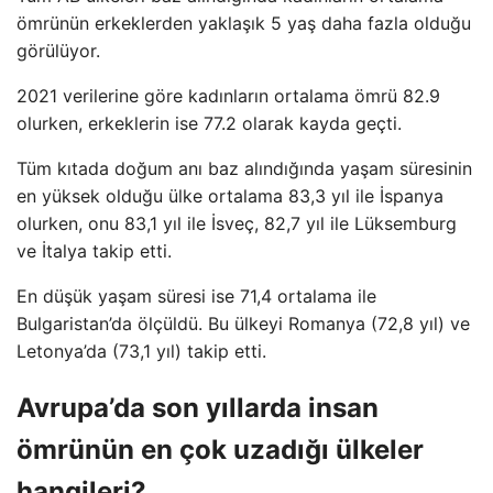
ömrünün erkeklerden yaklaşık 5 yaş daha fazla olduğu
görülüyor.
2021 verilerine göre kadınların ortalama ömrü 82.9
olurken, erkeklerin ise 77.2 olarak kayda geçti.
Tüm kıtada doğum anı baz alındığında yaşam süresinin
en yüksek olduğu ülke ortalama 83,3 yıl ile İspanya
olurken, onu 83,1 yıl ile İsveç, 82,7 yıl ile Lüksemburg
ve İtalya takip etti.
En düşük yaşam süresi ise 71,4 ortalama ile
Bulgaristan’da ölçüldü. Bu ülkeyi Romanya (72,8 yıl) ve
Letonya’da (73,1 yıl) takip etti.
Avrupa’da son yıllarda insan
ömrünün en çok uzadığı ülkeler
hangileri?