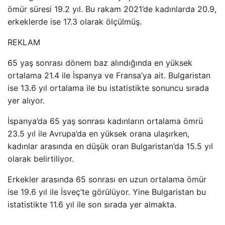
ömür süresi 19.2 yıl. Bu rakam 2021’de kadınlarda 20.9,
erkeklerde ise 17.3 olarak ölçülmüş.
REKLAM
65 yaş sonrası dönem baz alındığında en yüksek
ortalama 21.4 ile İspanya ve Fransa’ya ait. Bulgaristan
ise 13.6 yıl ortalama ile bu istatistikte sonuncu sırada
yer alıyor.
İspanya’da 65 yaş sonrası kadınların ortalama ömrü
23.5 yıl ile Avrupa’da en yüksek orana ulaşırken,
kadınlar arasında en düşük oran Bulgaristan’da 15.5 yıl
olarak belirtiliyor.
Erkekler arasında 65 sonrası en uzun ortalama ömür
ise 19.6 yıl ile İsveç’te görülüyor. Yine Bulgaristan bu
istatistikte 11.6 yıl ile son sırada yer almakta.