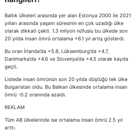
Baltık ülkeleri arasında yer alan Estonya 2000 ile 2021
yılları arasında yaşam süresinin en çok uzadığı ülke
olarak dikkati çekti. 1.3 milyon nüfuslu bu ülkede son
20 yılda insan ömrü ortalama +6.1 yıl artış gösterdi.
Bu oran İrlanda’da +5.8, Lüksemburg’da +4.7,
Danimarka’da +4.6 ve Slovenya’da +4.5 olarak kayda
geçti.
Listede insan ömrünün son 20 yılda düştüğü tek ülke
Bulgaristan oldu. Bu Balkan ülkesinde ortalama insan
ömrü -0.2 oranında azaldı.
REKLAM
Tüm AB ülkelerinde ise ortalama insan ömrü 2.5 yıl
arttı.