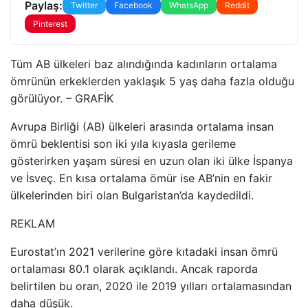
Paylaş:
Twitter
Facebook
WhatsApp
Reddit
Pinterest
Tüm AB ülkeleri baz alındığında kadınların ortalama
ömrünün erkeklerden yaklaşık 5 yaş daha fazla olduğu
görülüyor. – GRAFİK
Avrupa Birliği (AB) ülkeleri arasında ortalama insan
ömrü beklentisi son iki yıla kıyasla gerileme
gösterirken yaşam süresi en uzun olan iki ülke İspanya
ve İsveç. En kısa ortalama ömür ise AB’nin en fakir
ülkelerinden biri olan Bulgaristan’da kaydedildi.
REKLAM
Eurostat’ın 2021 verilerine göre kıtadaki insan ömrü
ortalaması 80.1 olarak açıklandı. Ancak raporda
belirtilen bu oran, 2020 ile 2019 yılları ortalamasından
daha düşük.