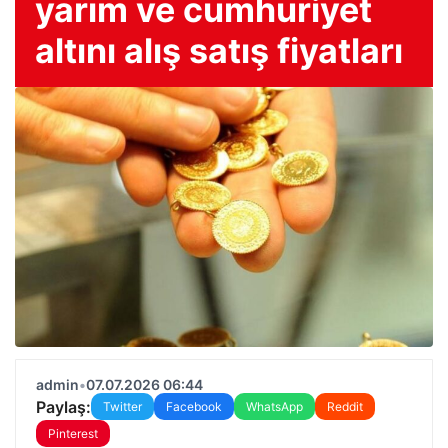
yarım ve cumhuriyet
altını alış satış fiyatları
admin
•
07.07.2026 06:44
Paylaş:
Twitter
Facebook
WhatsApp
Reddit
Pinterest