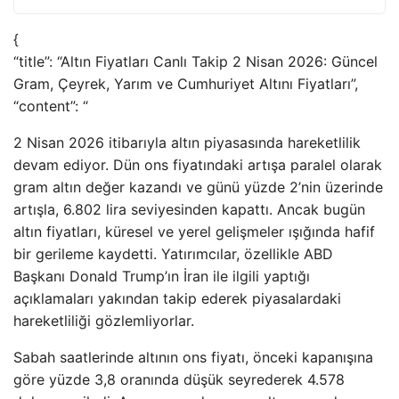
{
“title”: “Altın Fiyatları Canlı Takip 2 Nisan 2026: Güncel
Gram, Çeyrek, Yarım ve Cumhuriyet Altını Fiyatları”,
“content”: “
2 Nisan 2026 itibarıyla altın piyasasında hareketlilik
devam ediyor. Dün ons fiyatındaki artışa paralel olarak
gram altın değer kazandı ve günü yüzde 2’nin üzerinde
artışla, 6.802 lira seviyesinden kapattı. Ancak bugün
altın fiyatları, küresel ve yerel gelişmeler ışığında hafif
bir gerileme kaydetti. Yatırımcılar, özellikle ABD
Başkanı Donald Trump’ın İran ile ilgili yaptığı
açıklamaları yakından takip ederek piyasalardaki
hareketliliği gözlemliyorlar.
Sabah saatlerinde altının ons fiyatı, önceki kapanışına
göre yüzde 3,8 oranında düşük seyrederek 4.578