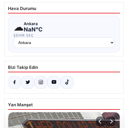
Hava Durumu
☁
Ankara
NaN°C
ŞEHIR SEÇ
Bizi Takip Edin
Yan Manşet