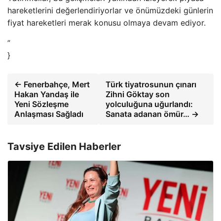
hareketlerini değerlendiriyorlar ve önümüzdeki günlerin
fiyat hareketleri merak konusu olmaya devam ediyor.
”
}
← Fenerbahçe, Mert
Türk tiyatrosunun çınarı
Hakan Yandaş ile
Zihni Göktay son
Yeni Sözleşme
yolculuğuna uğurlandı:
Anlaşması Sağladı
Sanata adanan ömür… →
Tavsiye Edilen Haberler