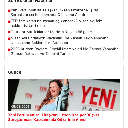
Son Eklenen Haberler
Yeni Parti Manisa İl Başkanı İlksen Özalper Rüşvet
■
Soruşturması Kapsamında Gözaltına Alındı
FED faiz kararı ne zaman açıklanacak? Nisan ayı faiz
■
beklentisi belli oldu
Outdoor Mutfaklar ve Modern Yaşam Bölgeleri
■
Nisan Ayı Enflasyon Rakamları Ne Zaman Yayınlanacak?
■
Uzmanların Beklentileri Açıklandı
2026 Kurban Bayramı Emekli İkramiyeleri Ne Zaman Yatacak?
■
Güncel Detaylar ve Tahmini Tarihler
Güncel
05/08/2026
Yeni Parti Manisa İl Başkanı İlksen Özalper Rüşvet
Soruşturması Kapsamında Gözaltına Alındı