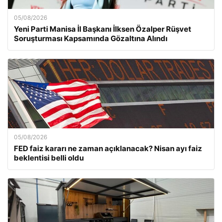
05/08/2026
Yeni Parti Manisa İl Başkanı İlksen Özalper Rüşvet
Soruşturması Kapsamında Gözaltına Alındı
05/08/2026
FED faiz kararı ne zaman açıklanacak? Nisan ayı faiz
beklentisi belli oldu