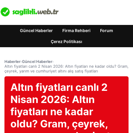
Güncel Haberler
Firma Rehberi
Forum
Çerez Politikası
Haberler
›
Güncel Haberler
›
Altın fiyatları canlı 2 Nisan 2026: Altın fiyatları ne kadar oldu? Gram,
çeyrek, yarım ve cumhuriyet altını alış satış fiyatları
Altın fiyatları canlı 2
Nisan 2026: Altın
fiyatları ne kadar
oldu? Gram, çeyrek,