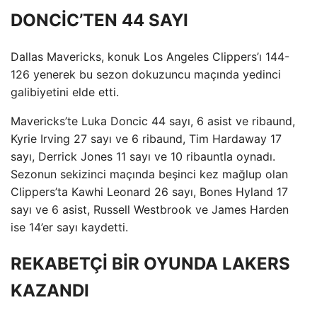
DONCİC’TEN 44 SAYI
Dallas Mavericks, konuk Los Angeles Clippers’ı 144-
126 yenerek bu sezon dokuzuncu maçında yedinci
galibiyetini elde etti.
Mavericks’te Luka Doncic 44 sayı, 6 asist ve ribaund,
Kyrie Irving 27 sayı ve 6 ribaund, Tim Hardaway 17
sayı, Derrick Jones 11 sayı ve 10 ribauntla oynadı.
Sezonun sekizinci maçında beşinci kez mağlup olan
Clippers’ta Kawhi Leonard 26 sayı, Bones Hyland 17
sayı ve 6 asist, Russell Westbrook ve James Harden
ise 14’er sayı kaydetti.
REKABETÇİ BİR OYUNDA LAKERS
KAZANDI