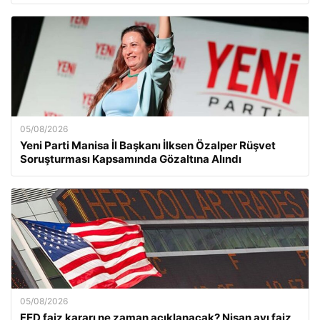
05/08/2026
Yeni Parti Manisa İl Başkanı İlksen Özalper Rüşvet
Soruşturması Kapsamında Gözaltına Alındı
05/08/2026
FED faiz kararı ne zaman açıklanacak? Nisan ayı faiz