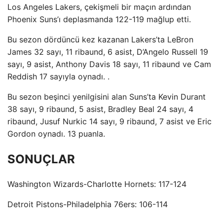
Los Angeles Lakers, çekişmeli bir maçın ardından
Phoenix Suns’ı deplasmanda 122-119 mağlup etti.
Bu sezon dördüncü kez kazanan Lakers’ta LeBron
James 32 sayı, 11 ribaund, 6 asist, D’Angelo Russell 19
sayı, 9 asist, Anthony Davis 18 sayı, 11 ribaund ve Cam
Reddish 17 sayıyla oynadı. .
Bu sezon beşinci yenilgisini alan Suns’ta Kevin Durant
38 sayı, 9 ribaund, 5 asist, Bradley Beal 24 sayı, 4
ribaund, Jusuf Nurkic 14 sayı, 9 ribaund, 7 asist ve Eric
Gordon oynadı. 13 puanla.
SONUÇLAR
Washington Wizards-Charlotte Hornets: 117-124
Detroit Pistons-Philadelphia 76ers: 106-114