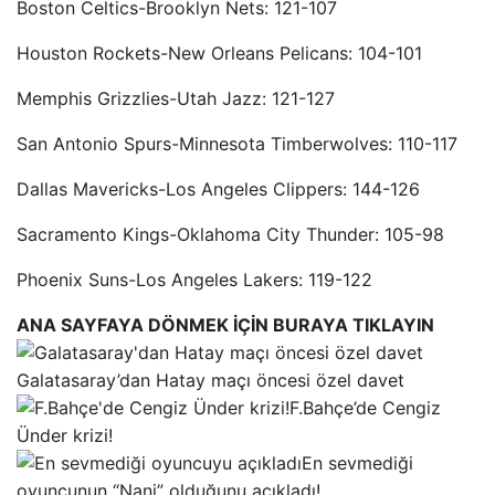
Boston Celtics-Brooklyn Nets: 121-107
Houston Rockets-New Orleans Pelicans: 104-101
Memphis Grizzlies-Utah Jazz: 121-127
San Antonio Spurs-Minnesota Timberwolves: 110-117
Dallas Mavericks-Los Angeles Clippers: 144-126
Sacramento Kings-Oklahoma City Thunder: 105-98
Phoenix Suns-Los Angeles Lakers: 119-122
ANA SAYFAYA DÖNMEK İÇİN BURAYA TIKLAYIN
Galatasaray’dan Hatay maçı öncesi özel davet
F.Bahçe’de Cengiz
Ünder krizi!
En sevmediği
oyuncunun “Nani” olduğunu açıkladı!