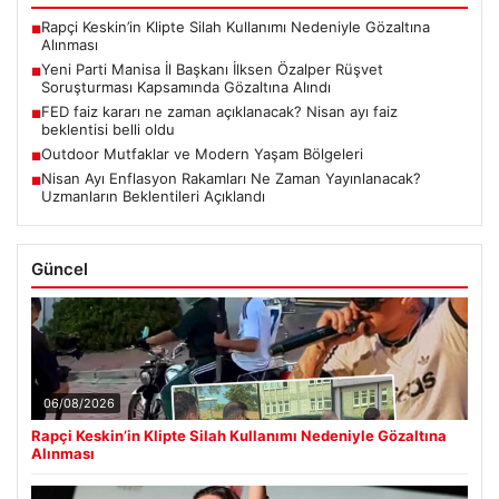
Rapçi Keskin’in Klipte Silah Kullanımı Nedeniyle Gözaltına
■
Alınması
Yeni Parti Manisa İl Başkanı İlksen Özalper Rüşvet
■
Soruşturması Kapsamında Gözaltına Alındı
FED faiz kararı ne zaman açıklanacak? Nisan ayı faiz
■
beklentisi belli oldu
Outdoor Mutfaklar ve Modern Yaşam Bölgeleri
■
Nisan Ayı Enflasyon Rakamları Ne Zaman Yayınlanacak?
■
Uzmanların Beklentileri Açıklandı
Güncel
06/08/2026
Rapçi Keskin’in Klipte Silah Kullanımı Nedeniyle Gözaltına
Alınması