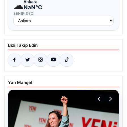
☁
Ankara
NaN°C
ŞEHIR SEÇ
Bizi Takip Edin
Yan Manşet