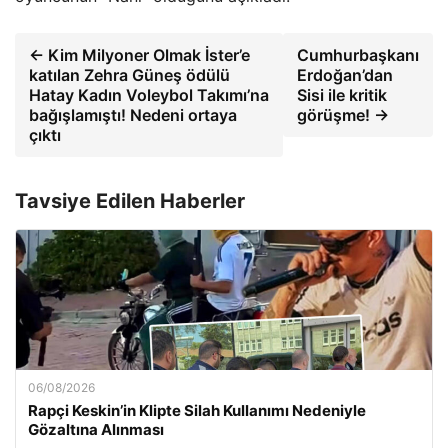
← Kim Milyoner Olmak İster’e
Cumhurbaşkanı
katılan Zehra Güneş ödülü
Erdoğan’dan
Hatay Kadın Voleybol Takımı’na
Sisi ile kritik
bağışlamıştı! Nedeni ortaya
görüşme! →
çıktı
Tavsiye Edilen Haberler
06/08/2026
Rapçi Keskin’in Klipte Silah Kullanımı Nedeniyle
Gözaltına Alınması